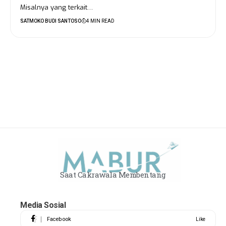
Misalnya yang terkait…
SATMOKO BUDI SANTOSO
4 MIN READ
Saat Cakrawala Membentang
Media Sosial
Facebook
Like