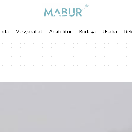
anda
Masyarakat
Arsitektur
Budaya
Usaha
Rek