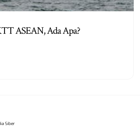
n KTT ASEAN, Ada Apa?
a Siber