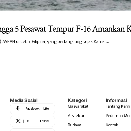
hingga 5 Pesawat Tempur F-16 Amanka
) ASEAN di Cebu, Filipina, yang berlangsung sejak Kamis…
Media Sosial
Kategori
Informasi
Masyarakat
Tentang Kami
Facebook
Like
Arsitektur
Pedoman Medi
X
Follow
Budaya
Kontak