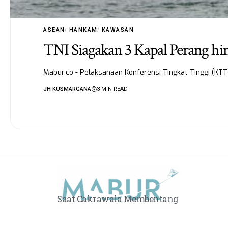
ASEAN
HANKAM
KAWASAN
TNI Siagakan 3 Kapal Perang 
Mabur.co - Pelaksanaan Konferensi Tingkat Tinggi (KTT
JH KUSMARGANA
3 MIN READ
Saat Cakrawala Membentang