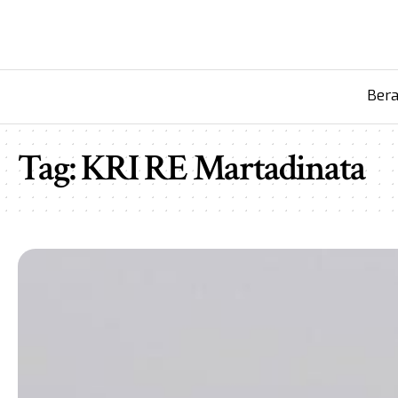
Ber
Tag:
KRI RE Martadinata