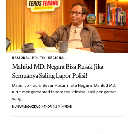
NASIONAL
POLITIK
REGIONAL
Mahfud MD: Negara Bisa Rusak Jika
Semuanya Saling Lapor Polisi!
Mabur.co - Guru Besar Hukum Tata Negara, Mahfud MD,
turut mengomentari fenomena kriminalisasi pengamat
yang…
MUHAMMAD AZKA QINTHORI
2 MIN READ