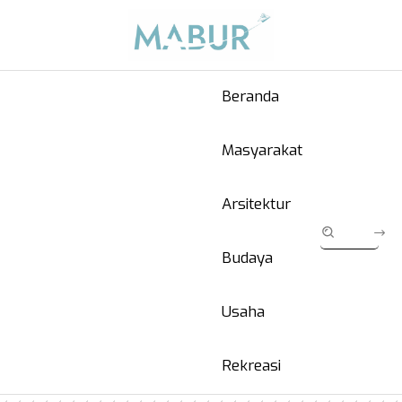
Beranda
Masyarakat
Arsitektur
Budaya
Usaha
Rekreasi