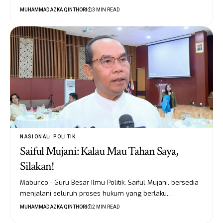
MUHAMMAD AZKA QINTHORI
3 MIN READ
NASIONAL
POLITIK
Saiful Mujani: Kalau Mau Tahan Saya,
Silakan!
Mabur.co - Guru Besar Ilmu Politik, Saiful Mujani, bersedia
menjalani seluruh proses hukum yang berlaku,…
MUHAMMAD AZKA QINTHORI
2 MIN READ