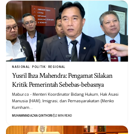
NASIONAL
POLITIK
REGIONAL
Yusril Ihza Mahendra: Pengamat Silakan
Kritik Pemerintah Sebebas-bebasnya
Mabur.co - Menteri Koordinator Bidang Hukum, Hak Asasi
Manusia (HAM), Imigrasi, dan Pemasyarakatan (Menko
Kumham…
MUHAMMAD AZKA QINTHORI
2 MIN READ