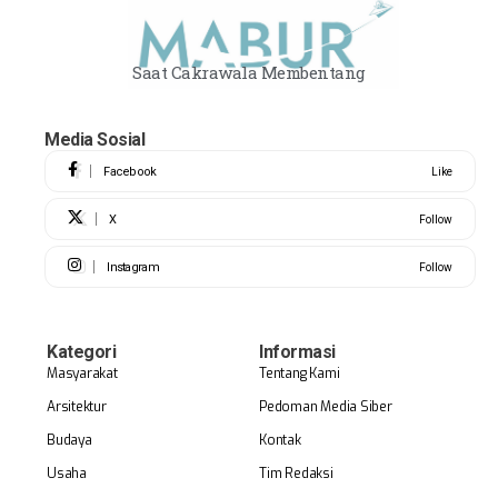
Saat Cakrawala Membentang
Media Sosial
Facebook
Like
X
Follow
Instagram
Follow
Kategori
Informasi
Masyarakat
Tentang Kami
Arsitektur
Pedoman Media Siber
Budaya
Kontak
Usaha
Tim Redaksi