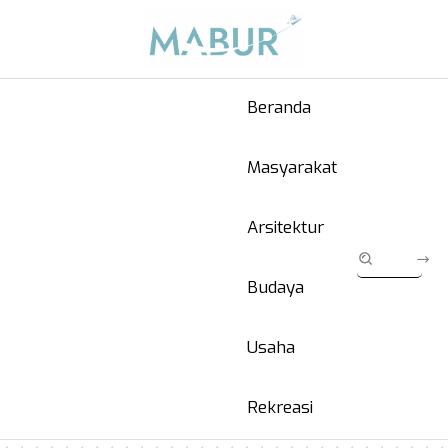
Beranda
Masyarakat
Arsitektur
Budaya
Usaha
Rekreasi