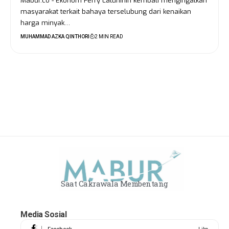
Mabur.co - Ekonom Ferry Latuhihin kembali mengingatkan
masyarakat terkait bahaya terselubung dari kenaikan
harga minyak…
MUHAMMAD AZKA QINTHORI
2 MIN READ
Saat Cakrawala Membentang
Media Sosial