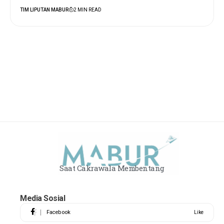
TIM LIPUTAN MABUR
2 MIN READ
Saat Cakrawala Membentang
Media Sosial
Facebook
Like