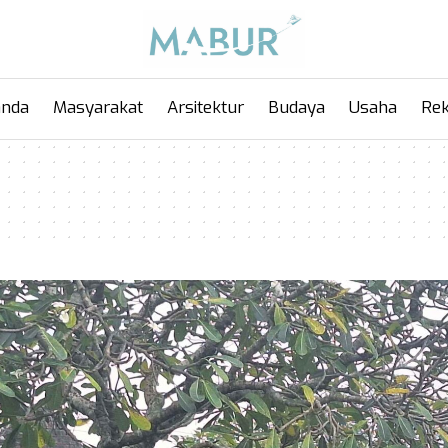
anda
Masyarakat
Arsitektur
Budaya
Usaha
Rek