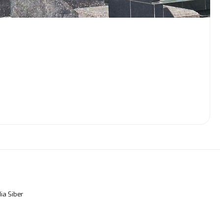
a Siber