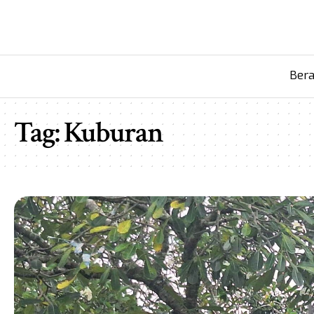
Ber
Tag:
Kuburan