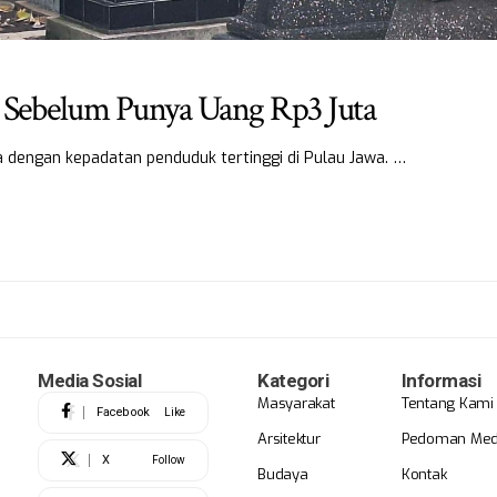
 Sebelum Punya Uang Rp3 Juta
 dengan kepadatan penduduk tertinggi di Pulau Jawa. …
Media Sosial
Kategori
Informasi
Masyarakat
Tentang Kami
Facebook
Like
Arsitektur
Pedoman Medi
X
Follow
Budaya
Kontak