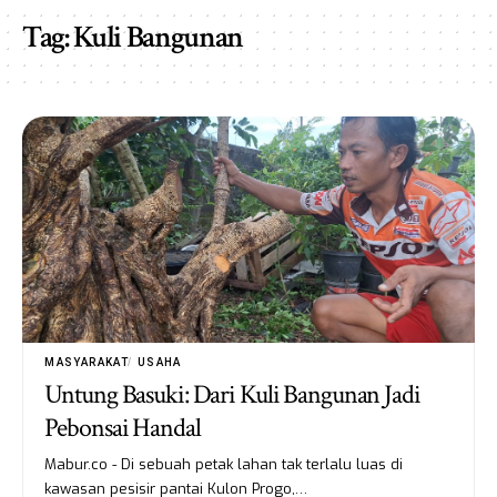
Tag:
Kuli Bangunan
MASYARAKAT
USAHA
Untung Basuki: Dari Kuli Bangunan Jadi
Pebonsai Handal
Mabur.co - Di sebuah petak lahan tak terlalu luas di
kawasan pesisir pantai Kulon Progo,…