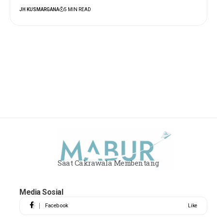
JH KUSMARGANA
5 MIN READ
Saat Cakrawala Membentang
Media Sosial
Facebook
Like