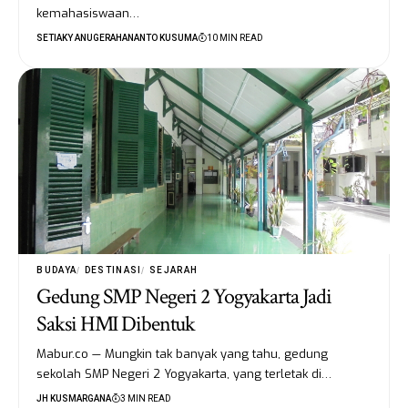
kemahasiswaan…
SETIAKY ANUGERAHANANTO KUSUMA
10 MIN READ
BUDAYA
DESTINASI
SEJARAH
Gedung SMP Negeri 2 Yogyakarta Jadi
Saksi HMI Dibentuk
Mabur.co — Mungkin tak banyak yang tahu, gedung
sekolah SMP Negeri 2 Yogyakarta, yang terletak di…
JH KUSMARGANA
3 MIN READ