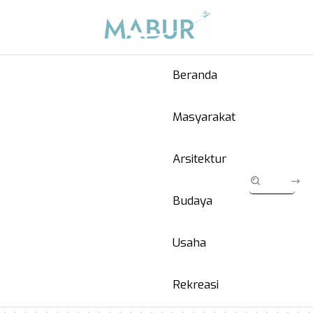
Beranda
Masyarakat
Arsitektur
Budaya
Usaha
Rekreasi