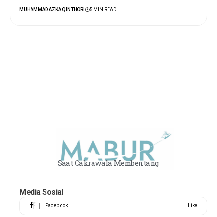
MUHAMMAD AZKA QINTHORI
5 MIN READ
Saat Cakrawala Membentang
Media Sosial
Facebook
Like