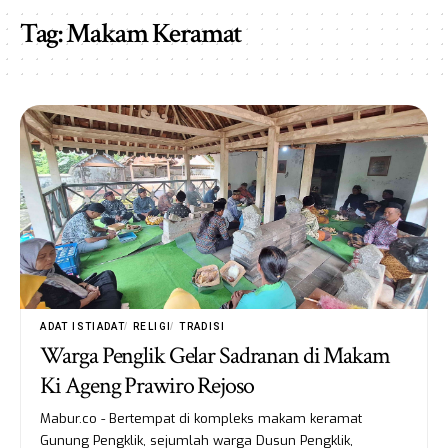
Tag:
Makam Keramat
ADAT ISTIADAT
RELIGI
TRADISI
Warga Penglik Gelar Sadranan di Makam
Ki Ageng Prawiro Rejoso
Mabur.co - Bertempat di kompleks makam keramat
Gunung Pengklik, sejumlah warga Dusun Pengklik,