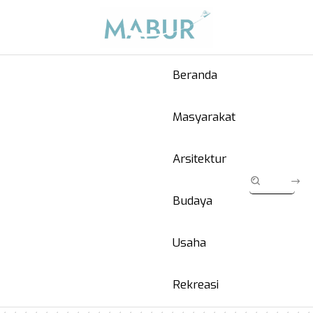
Beranda
Masyarakat
Arsitektur
Budaya
Usaha
Rekreasi