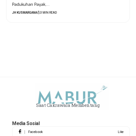
Padukuhan Payak,…
JH KUSMARGANA
3 MIN READ
Saat Cakrawala Membentang
Media Sosial
Facebook
Like