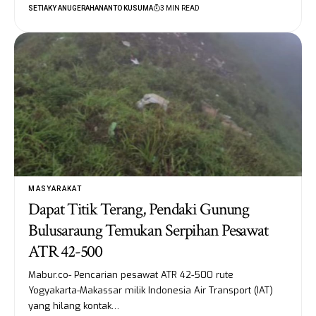
SETIAKY ANUGERAHANANTO KUSUMA
3 MIN READ
MASYARAKAT
Dapat Titik Terang, Pendaki Gunung
Bulusaraung Temukan Serpihan Pesawat
ATR 42-500
Mabur.co- Pencarian pesawat ATR 42-500 rute
Yogyakarta-Makassar milik Indonesia Air Transport (IAT)
yang hilang kontak…