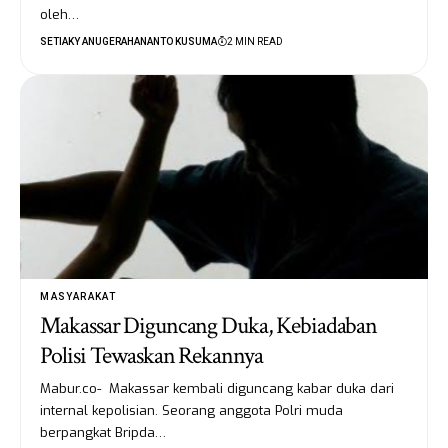
oleh…
SETIAKY ANUGERAHANANTO KUSUMA
2 MIN READ
MASYARAKAT
Makassar Diguncang Duka, Kebiadaban
Polisi Tewaskan Rekannya
Mabur.co- Makassar kembali diguncang kabar duka dari
internal kepolisian. Seorang anggota Polri muda
berpangkat Bripda…