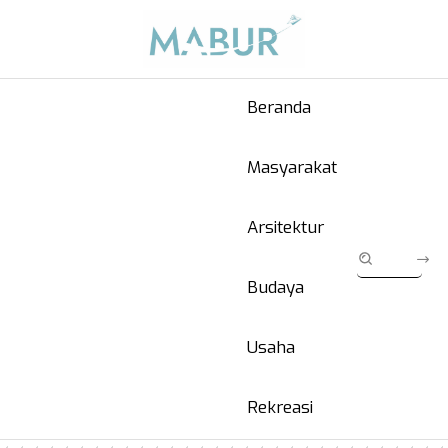
Beranda
Masyarakat
Arsitektur
Budaya
Usaha
Rekreasi