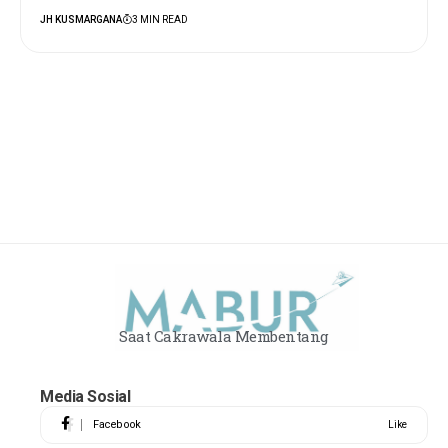
JH KUSMARGANA
3 MIN READ
Saat Cakrawala Membentang
Media Sosial
Facebook
Like