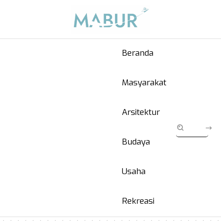
Beranda
Masyarakat
Arsitektur
Budaya
Usaha
Rekreasi