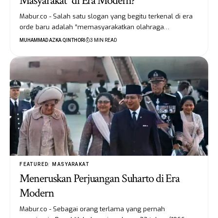
Masyarakat” di Era Modern?
Mabur.co - Salah satu slogan yang begitu terkenal di era
orde baru adalah “memasyarakatkan olahraga…
MUHAMMAD AZKA QINTHORI
3 MIN READ
FEATURED
MASYARAKAT
Meneruskan Perjuangan Suharto di Era
Modern
Mabur.co - Sebagai orang terlama yang pernah