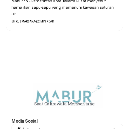
Mabur.co - Pemerintah Kota Jakarta Pusat menyebut
hama ikan sapu-sapu yang memenuhi kawasan saluran
air…
JH KUSMARGANA
2 MIN READ
Saat Cakrawala Membentang
Media Sosial