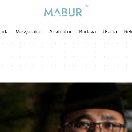
anda
Masyarakat
Arsitektur
Budaya
Usaha
Rek