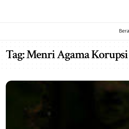
Ber
Tag:
Menri Agama Korupsi