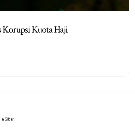
 Korupsi Kuota Haji
a Siber