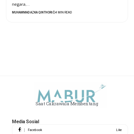
negara,…
MUHAMMAD AZKA QINTHORI
4 MIN READ
Saat Cakrawala Membentang
Media Sosial
Facebook
Like