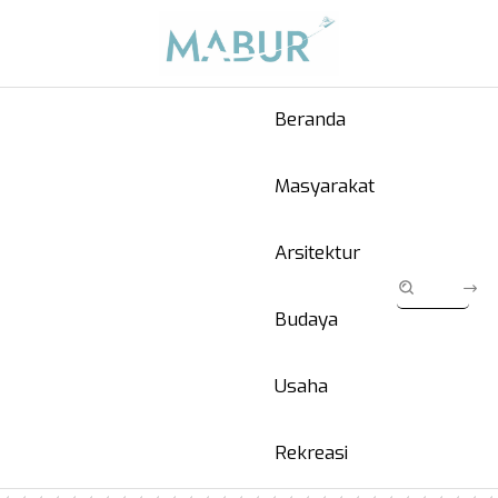
Beranda
Masyarakat
Arsitektur
Budaya
Usaha
Rekreasi