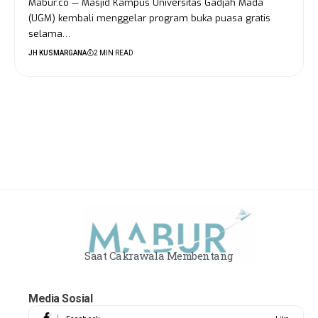
Mabur.co — Masjid Kampus Universitas Gadjah Mada
(UGM) kembali menggelar program buka puasa gratis
selama…
JH KUSMARGANA
2 MIN READ
Saat Cakrawala Membentang
Media Sosial