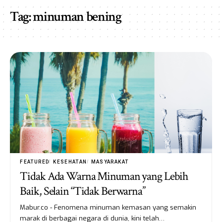
Tag:
minuman bening
FEATURED
KESEHATAN
MASYARAKAT
Tidak Ada Warna Minuman yang Lebih
Baik, Selain “Tidak Berwarna”
Mabur.co - Fenomena minuman kemasan yang semakin
marak di berbagai negara di dunia, kini telah…