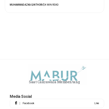
MUHAMMAD AZKA QINTHORI
4 MIN READ
Saat Cakrawala Membentang
Media Sosial
Facebook
Like