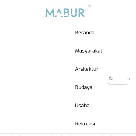
Beranda
Masyarakat
Arsitektur
Budaya
Usaha
Rekreasi