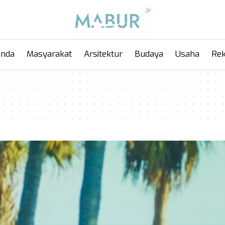
anda
Masyarakat
Arsitektur
Budaya
Usaha
Rek