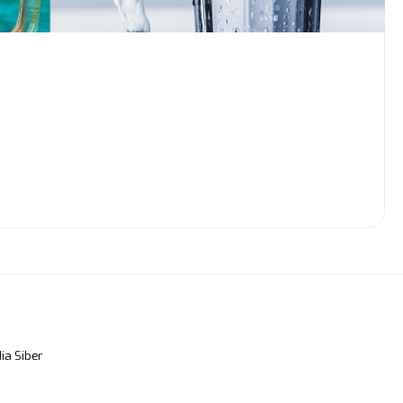
a Siber