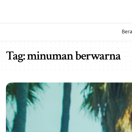
Ber
Tag:
minuman berwarna