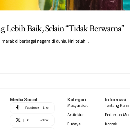
Lebih Baik, Selain “Tidak Berwarna”
rak di berbagai negara di dunia, kini telah…
Media Sosial
Kategori
Informasi
Masyarakat
Tentang Kami
Facebook
Like
Arsitektur
Pedoman Medi
X
Follow
Budaya
Kontak