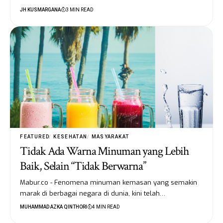
JH KUSMARGANA
3 MIN READ
FEATURED
KESEHATAN
MASYARAKAT
Tidak Ada Warna Minuman yang Lebih
Baik, Selain “Tidak Berwarna”
Mabur.co - Fenomena minuman kemasan yang semakin
marak di berbagai negara di dunia, kini telah…
MUHAMMAD AZKA QINTHORI
4 MIN READ