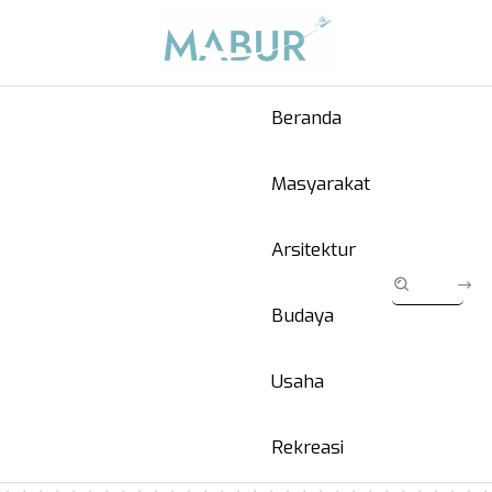
Beranda
Masyarakat
Arsitektur
Budaya
Usaha
Rekreasi