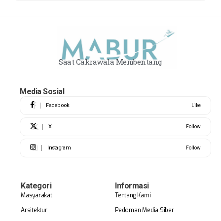
Saat Cakrawala Membentang
Media Sosial
Facebook
Like
X
Follow
Instagram
Follow
Kategori
Informasi
Masyarakat
Tentang Kami
Arsitektur
Pedoman Media Siber