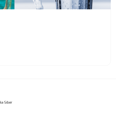
a Siber