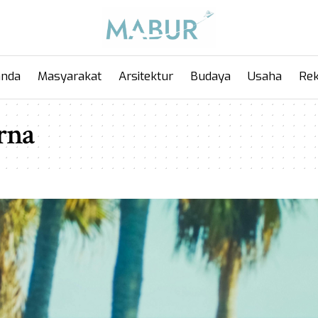
anda
Masyarakat
Arsitektur
Budaya
Usaha
Rek
rna