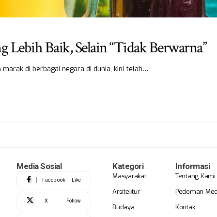
Lebih Baik, Selain “Tidak Berwarna”
rak di berbagai negara di dunia, kini telah…
Media Sosial
Kategori
Informasi
Masyarakat
Tentang Kami
Facebook
Like
Arsitektur
Pedoman Medi
X
Follow
Budaya
Kontak