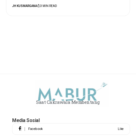
JH KUSMARGANA
3 MIN READ
Saat Cakrawala Membentang
Media Sosial
Facebook
Like