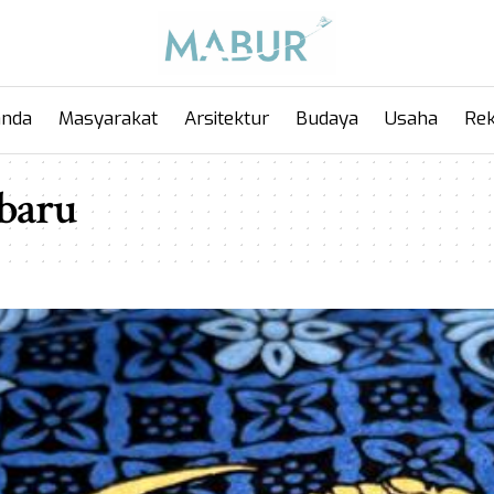
anda
Masyarakat
Arsitektur
Budaya
Usaha
Rek
rbaru