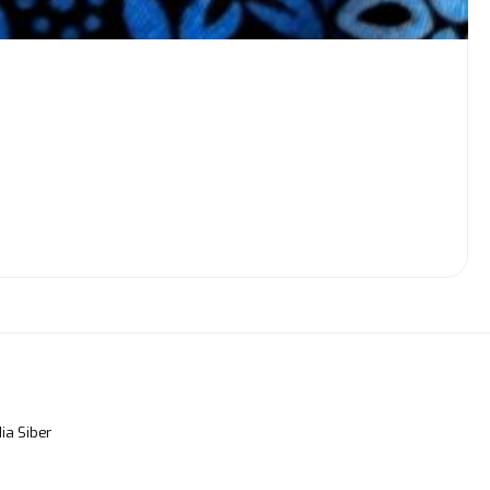
a Siber