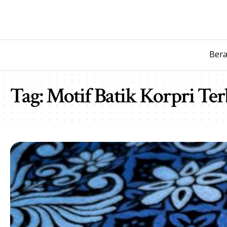
Ber
Tag:
Motif Batik Korpri Te