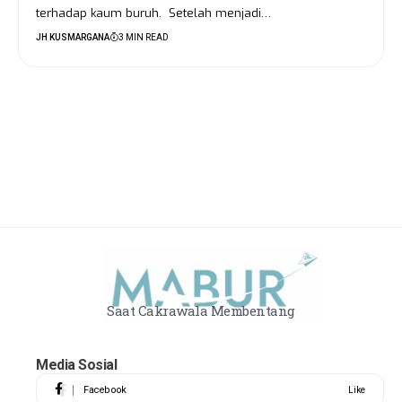
terhadap kaum buruh. Setelah menjadi…
JH KUSMARGANA
3 MIN READ
Saat Cakrawala Membentang
Media Sosial
Facebook
Like