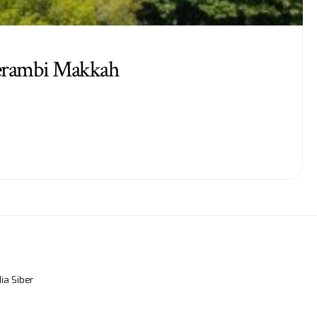
Serambi Makkah
a Siber