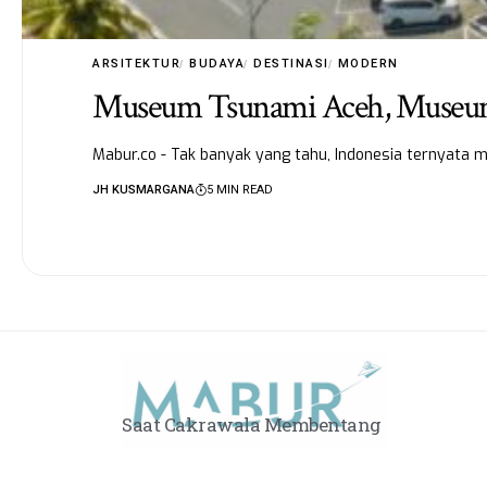
ARSITEKTUR
BUDAYA
DESTINASI
MODERN
Museum Tsunami Aceh, Museum 
Mabur.co - Tak banyak yang tahu, Indonesia ternyata
JH KUSMARGANA
5 MIN READ
Saat Cakrawala Membentang