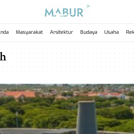
anda
Masyarakat
Arsitektur
Budaya
Usaha
Rek
eh