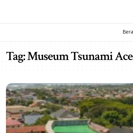
Ber
Tag:
Museum Tsunami Ac