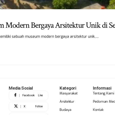
Modern Bergaya Arsitektur Unik di 
 memiliki sebuah museum modern bergaya arsitektur unik,…
Media Sosial
Kategori
Informasi
Masyarakat
Tentang Kami
Facebook
Like
Arsitektur
Pedoman Medi
X
Follow
Budaya
Kontak