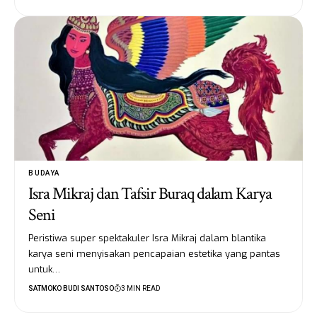
BUDAYA
Isra Mikraj dan Tafsir Buraq dalam Karya
Seni
Peristiwa super spektakuler Isra Mikraj dalam blantika
karya seni menyisakan pencapaian estetika yang pantas
untuk…
SATMOKO BUDI SANTOSO
3 MIN READ