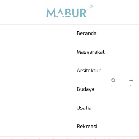
Beranda
Masyarakat
Arsitektur
Budaya
Usaha
Rekreasi