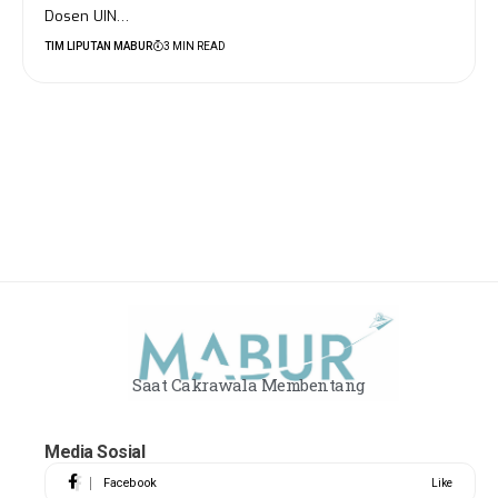
Dosen UIN…
TIM LIPUTAN MABUR
3 MIN READ
Saat Cakrawala Membentang
Media Sosial
Facebook
Like