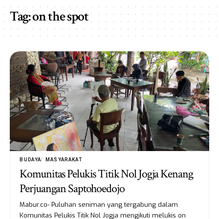
Tag:
on the spot
BUDAYA
MASYARAKAT
Komunitas Pelukis Titik Nol Jogja Kenang
Perjuangan Saptohoedojo
Mabur.co- Puluhan seniman yang tergabung dalam
Komunitas Pelukis Titik Nol Jogja mengikuti melukis on