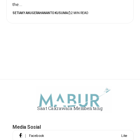
the…
SETIAKY ANUGERAHANANTO KUSUMA
2 MIN READ
Saat Cakrawala Membentang
Media Sosial
Facebook
Like