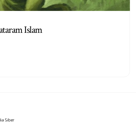
ataram Islam
a Siber