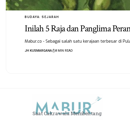
BUDAYA
SEJARAH
Inilah 5 Raja dan Panglima Per
Mabur.co - Sebagai salah satu kerajaan terbesar di P
JH KUSMARGANA
8 MIN READ
Saat Cakrawala Membentang