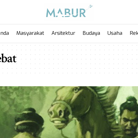
anda
Masyarakat
Arsitektur
Budaya
Usaha
Rek
ebat