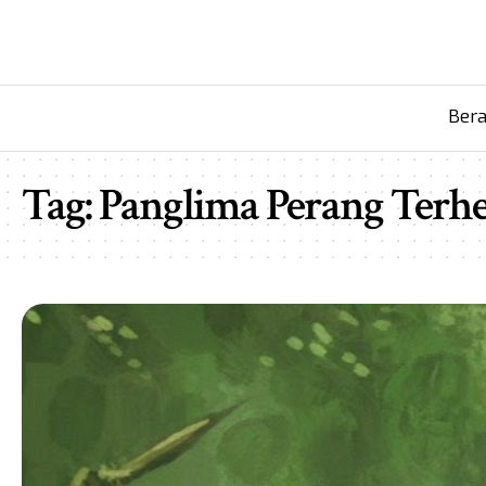
Ber
Tag:
Panglima Perang Terh