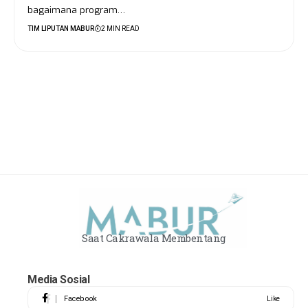
bagaimana program…
TIM LIPUTAN MABUR
2 MIN READ
Saat Cakrawala Membentang
Media Sosial
Facebook
Like