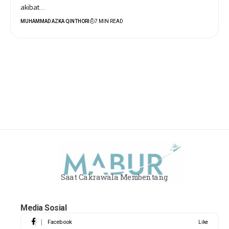
akibat…
MUHAMMAD AZKA QINTHORI
7 MIN READ
Saat Cakrawala Membentang
Media Sosial
Facebook
Like