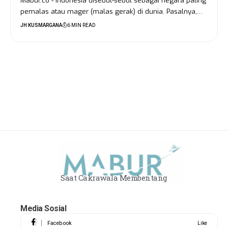
Mabur.co - Indonesia disebut-sebut sebagai negara paling
pemalas atau mager (malas gerak) di dunia. Pasalnya,…
JH KUSMARGANA
6 MIN READ
Saat Cakrawala Membentang
Media Sosial
Facebook
Like