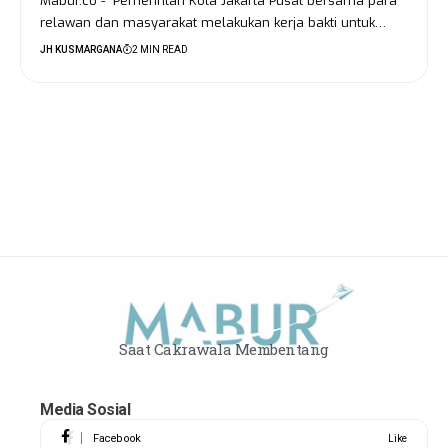
Mabur.co - Pemerintah Kota Jakarta Pusat bersama para
relawan dan masyarakat melakukan kerja bakti untuk…
JH KUSMARGANA
2 MIN READ
Saat Cakrawala Membentang
Media Sosial
Facebook
Like