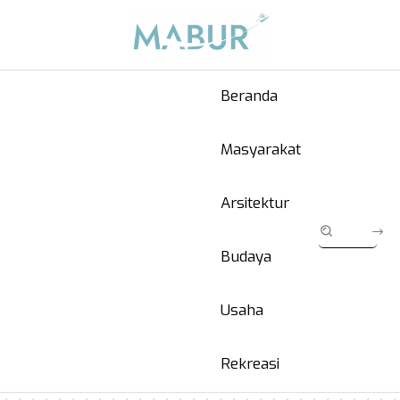
Beranda
Masyarakat
Arsitektur
Budaya
Usaha
Rekreasi