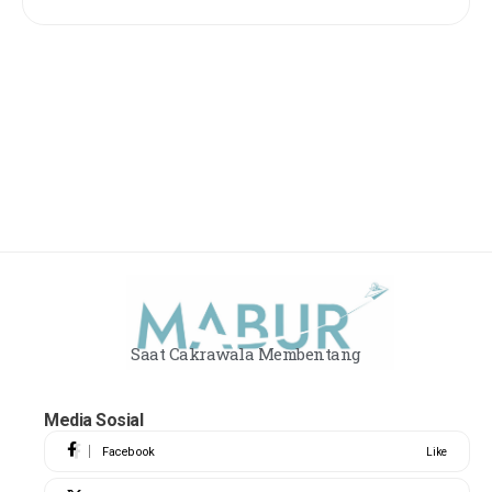
Saat Cakrawala Membentang
Media Sosial
Facebook
Like