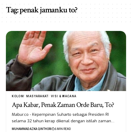
Tag:
penak jamanku to?
KOLOM
MASYARAKAT
VISI & WACANA
Apa Kabar, Penak Zaman Orde Baru, To?
Mabur.co - Kepempinan Suharto sebagai Presiden RI
selama 32 tahun kerap dikenal dengan istilah zaman…
MUHAMMAD AZKA QINTHORI
6 MIN READ