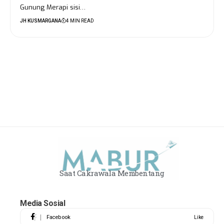
Gunung Merapi sisi…
JH KUSMARGANA
4 MIN READ
Saat Cakrawala Membentang
Media Sosial
Facebook
Like