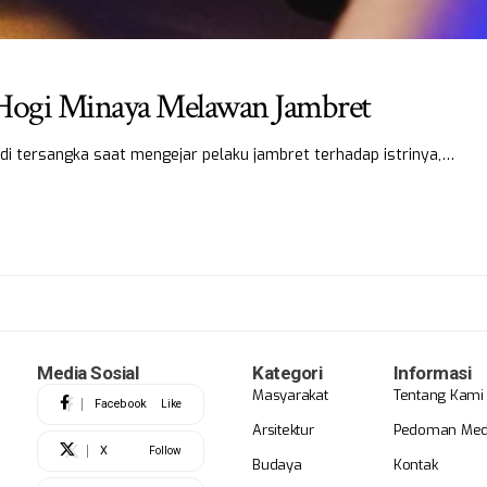
 Hogi Minaya Melawan Jambret
di tersangka saat mengejar pelaku jambret terhadap istrinya,…
Media Sosial
Kategori
Informasi
Masyarakat
Tentang Kami
Facebook
Like
Arsitektur
Pedoman Medi
X
Follow
Budaya
Kontak