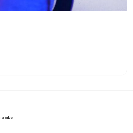
a Siber