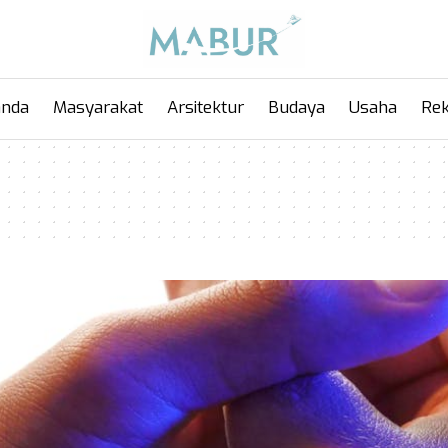
anda
Masyarakat
Arsitektur
Budaya
Usaha
Rek