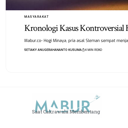
MASYARAKAT
Kronologi Kasus Kontroversial
Mabur.co- Hogi Minaya, pria asal Sleman sempat menja
SETIAKY ANUGERAHANANTO KUSUMA
4 MIN READ
Saat Cakrawala Membentang