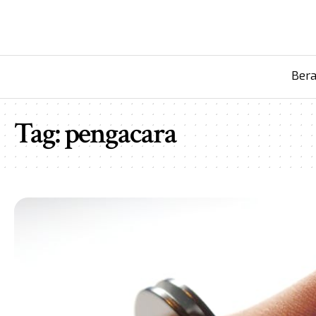
Ber
Tag:
pengacara