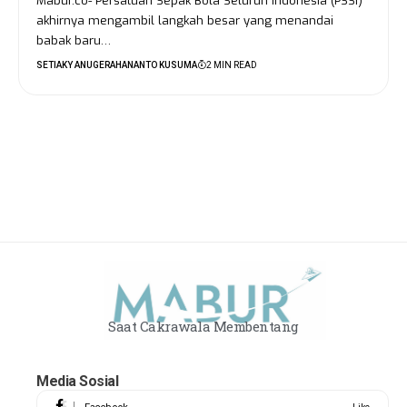
Mabur.co- Persatuan Sepak Bola Seluruh Indonesia (PSSI)
akhirnya mengambil langkah besar yang menandai
babak baru…
SETIAKY ANUGERAHANANTO KUSUMA
2 MIN READ
Saat Cakrawala Membentang
Media Sosial