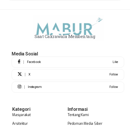
Saat Cakrawala Membentang
Media Sosial
Facebook
Like
X
Follow
Instagram
Follow
Kategori
Informasi
Masyarakat
Tentang Kami
Arsitektur
Pedoman Media Siber