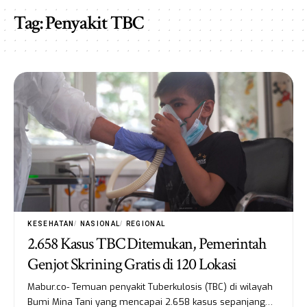
Tag:
Penyakit TBC
KESEHATAN
NASIONAL
REGIONAL
2.658 Kasus TBC Ditemukan, Pemerintah
Genjot Skrining Gratis di 120 Lokasi
Mabur.co- Temuan penyakit Tuberkulosis (TBC) di wilayah
Bumi Mina Tani yang mencapai 2.658 kasus sepanjang…