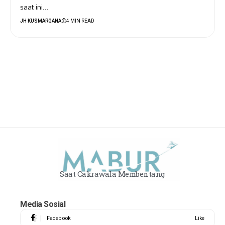
saat ini…
JH KUSMARGANA
4 MIN READ
Saat Cakrawala Membentang
Media Sosial
Facebook
Like