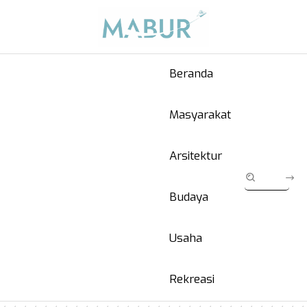
Beranda
Masyarakat
Arsitektur
Budaya
Usaha
Rekreasi