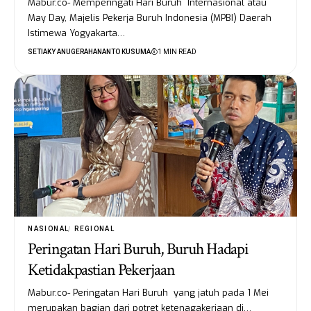
Mabur.co- Memperingati Hari Buruh Internasional atau
May Day, Majelis Pekerja Buruh Indonesia (MPBI) Daerah
Istimewa Yogyakarta…
SETIAKY ANUGERAHANANTO KUSUMA
1 MIN READ
NASIONAL
REGIONAL
Peringatan Hari Buruh, Buruh Hadapi
Ketidakpastian Pekerjaan
Mabur.co- Peringatan Hari Buruh yang jatuh pada 1 Mei
merupakan bagian dari potret ketenagakerjaan di…