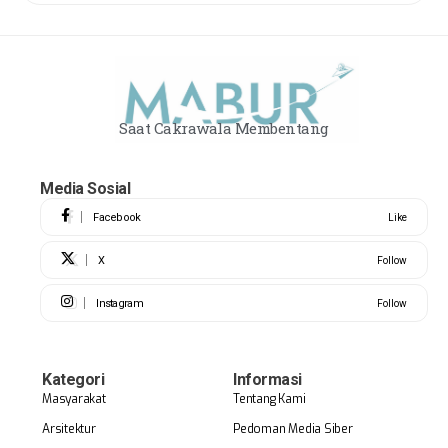
Saat Cakrawala Membentang
Media Sosial
Facebook
Like
X
Follow
Instagram
Follow
Kategori
Informasi
Masyarakat
Tentang Kami
Arsitektur
Pedoman Media Siber