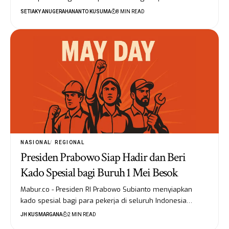
SETIAKY ANUGERAHANANTO KUSUMA
8 MIN READ
NASIONAL
REGIONAL
Presiden Prabowo Siap Hadir dan Beri
Kado Spesial bagi Buruh 1 Mei Besok
Mabur.co - Presiden RI Prabowo Subianto menyiapkan
kado spesial bagi para pekerja di seluruh Indonesia…
JH KUSMARGANA
2 MIN READ