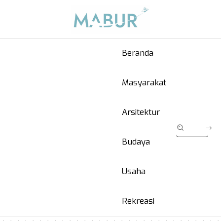
Beranda
Masyarakat
Arsitektur
Budaya
Usaha
Rekreasi