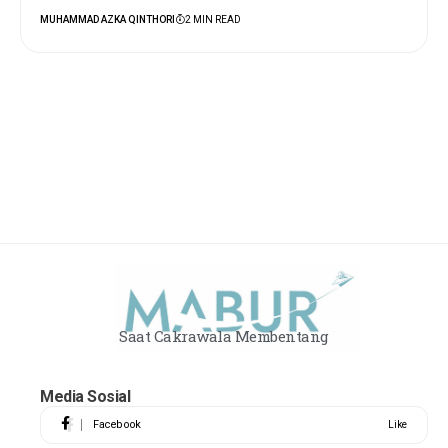
MUHAMMAD AZKA QINTHORI
2 MIN READ
Saat Cakrawala Membentang
Media Sosial
Facebook
Like