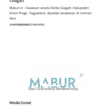
Glagah
Mabur.co - Kawasan wisata Pantai Glagah, Kabupaten
Kulon Progo, Yogyakarta, dipadati wisatawan di momen
libur…
JH KUSMARGANA
3 MIN READ
Saat Cakrawala Membentang
Media Sosial