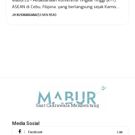
Mabur.co - Pelaksanaan Konferensi Tingkat Tinggi (KTT)
ASEAN di Cebu, Filipina, yang berlangsung sejak Kamis…
JH KUSMARGANA
3 MIN READ
Saat Cakrawala Membentang
Media Sosial
Facebook
Like