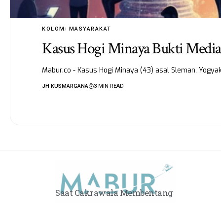
KOLOM
MASYARAKAT
Kasus Hogi Minaya Bukti Media 
Mabur.co - Kasus Hogi Minaya (43) asal Sleman, Yogya
JH KUSMARGANA
3 MIN READ
Saat Cakrawala Membentang