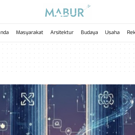
anda
Masyarakat
Arsitektur
Budaya
Usaha
Rek