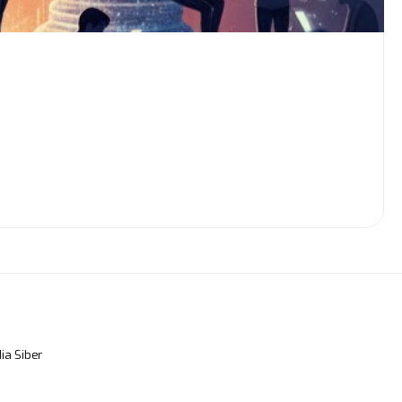
a Siber