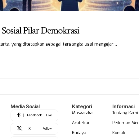
Sosial Pilar Demokrasi
karta, yang ditetapkan sebagai tersangka usai mengejar…
Media Sosial
Kategori
Informasi
Masyarakat
Tentang Kami
Facebook
Like
Arsitektur
Pedoman Medi
X
Follow
Budaya
Kontak