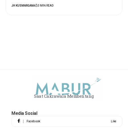
JH KUSMARGANA
3 MIN READ
Saat Cakrawala Membentang
Media Sosial
Facebook
Like