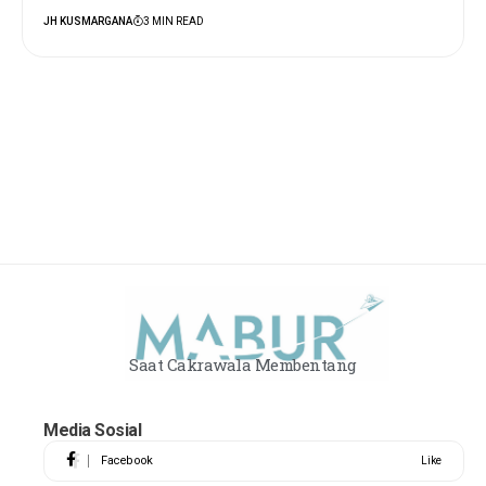
JH KUSMARGANA
3 MIN READ
Saat Cakrawala Membentang
Media Sosial
Facebook
Like