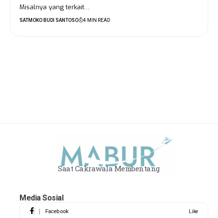
Misalnya yang terkait…
SATMOKO BUDI SANTOSO
4 MIN READ
Saat Cakrawala Membentang
Media Sosial
Facebook
Like