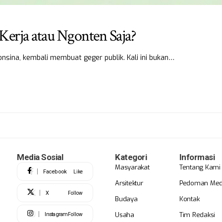
 Kerja atau Ngonten Saja?
consina, kembali membuat geger publik. Kali ini bukan…
Media Sosial
Kategori
Informasi
Masyarakat
Tentang Kami
Facebook
Like
Arsitektur
Pedoman Medi
X
Follow
Budaya
Kontak
Usaha
Tim Redaksi
Instagram
Follow