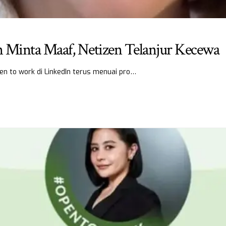
dan Minta Maaf, Netizen Telanjur Kecewa
en to work di LinkedIn terus menuai pro…