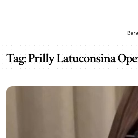
Ber
Tag:
Prilly Latuconsina Op