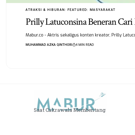
ATRAKSI & HIBURAN
FEATURED
MASYARAKAT
Prilly Latuconsina Beneran Cari
Mabur.co - Aktris sekaligus konten kreator, Prilly Latu
MUHAMMAD AZKA QINTHORI
4 MIN READ
Saat Cakrawala Membentang