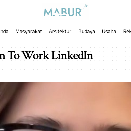
anda
Masyarakat
Arsitektur
Budaya
Usaha
Rek
en To Work LinkedIn