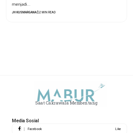
menjadi…
JH KUSMARGANA
2 MIN READ
Saat Cakrawala Membentang
Media Sosial
Facebook
Like